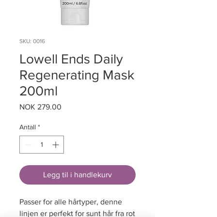
SKU: 0016
Lowell Ends Daily
Regenerating Mask
200ml
Pris
NOK 279.00
Antall
*
Legg til i handlekurv
Passer for alle hårtyper, denne
linjen er perfekt for sunt hår fra rot