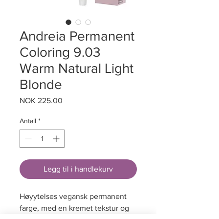
Andreia Permanent
Coloring 9.03
Warm Natural Light
Blonde
Pris
NOK 225.00
Antall
*
Legg til i handlekurv
Høyytelses vegansk permanent
farge, med en kremet tekstur og