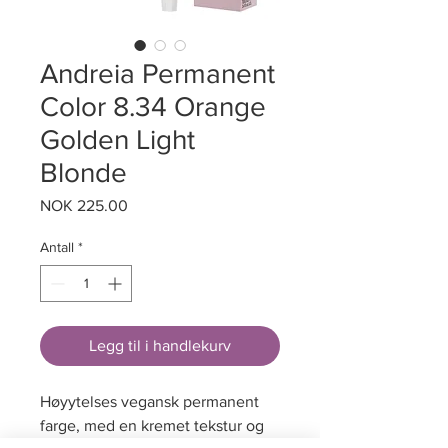
Andreia Permanent
Color 8.34 Orange
Golden Light
Blonde
Pris
NOK 225.00
Antall
*
Legg til i handlekurv
Høyytelses vegansk permanent
farge, med en kremet tekstur og