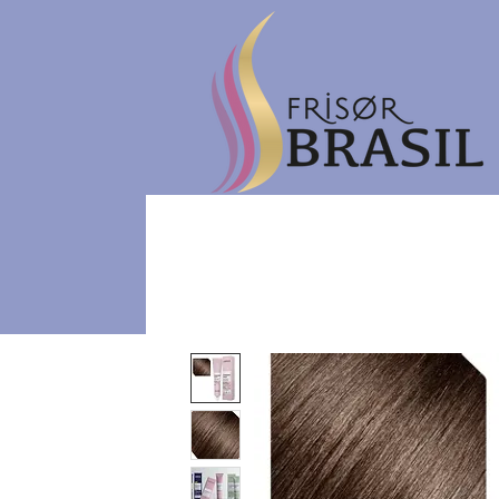
Hjem
eGavekort
Ne