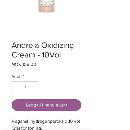
Andreia Oxidizing
Cream - 10Vol
Pris
NOK 109.00
Antall
*
Legg til i handlekurv
Vegansk hydrogenperoksid 10 vol
(3%) for toning.